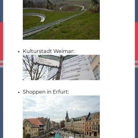
Kulturstadt Weimar:
Shoppen in Erfurt: