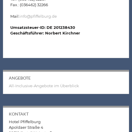
Fax.: (036462) 32266
Mail:
info@pfiffelburg.de
Umsatzsteuer-ID: DE 201238430
Geschäftsführer: Norbert Kirchner
ANGEBOTE
All-Inclusive-Angebote im Überblick
KONTAKT
Hotel Pfiffelburg
Apoldaer Straße 4